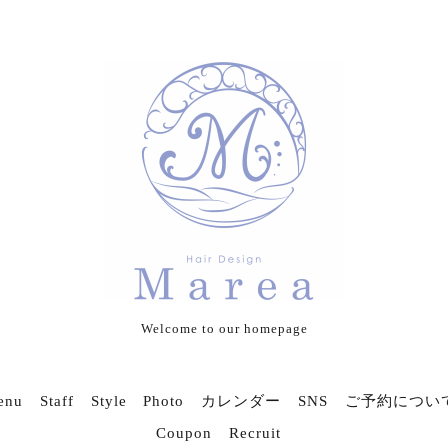
Welcome to our homepage
enu
Staff
Style Photo
カレンダー
SNS
ご予約につい
Coupon
Recruit