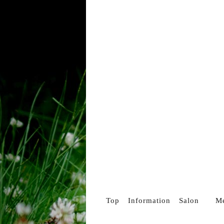
Top
Information
Salon
M