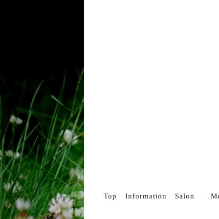
Top
Information
Salon
M