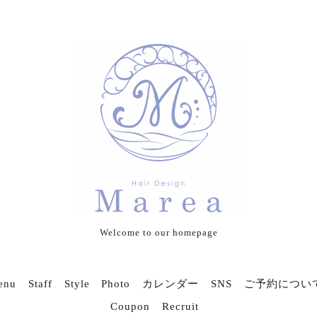
Welcome to our homepage
enu
Staff
Style Photo
カレンダー
SNS
ご予約につい
Coupon
Recruit