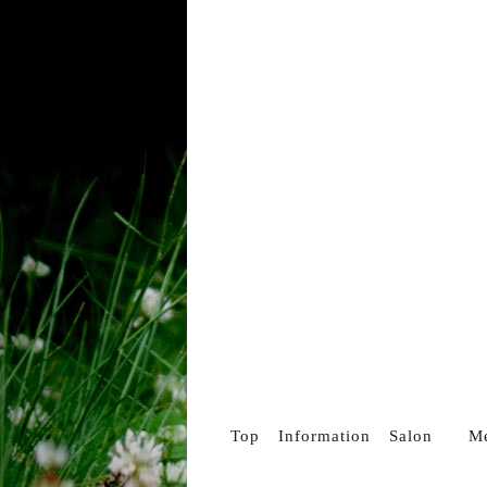
Top
Information
Salon
M