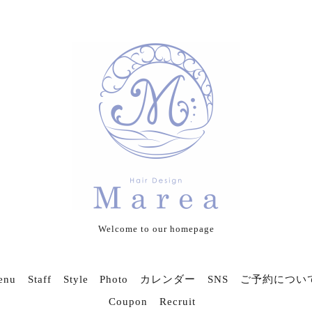
Welcome to our homepage
enu
Staff
Style Photo
カレンダー
SNS
ご予約につい
Coupon
Recruit