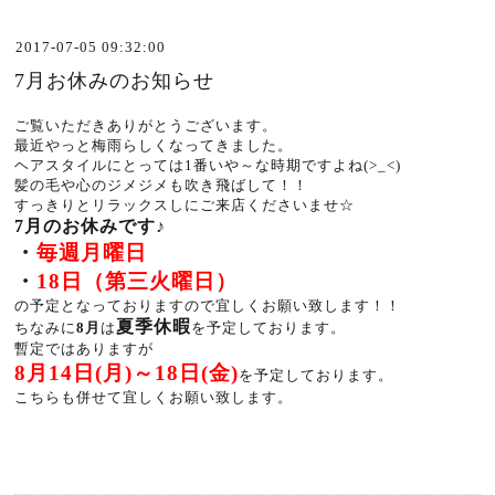
2017-07-05 09:32:00
7月お休みのお知らせ
ご覧いただきありがとうございます。
最近やっと梅雨らしくなってきました。
ヘアスタイルにとっては1番いや～な時期ですよね(>_<)
髪の毛や心のジメジメも吹き飛ばして！！
すっきりとリラックスしにご来店くださいませ☆
7月のお休みです♪
・
毎週月曜日
・
18日（第三火曜日）
の予定となっておりますので宜しくお願い致します！！
夏季休暇
ちなみに
8月
は
を予定しております。
暫定ではありますが
8月14日(月)～18日(金)
を予定しております。
こちらも併せて宜しくお願い致します。